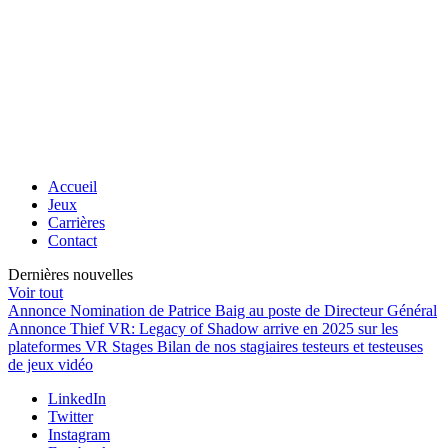
Accueil
Jeux
Carrières
Contact
Dernières nouvelles
Voir tout
Annonce
Nomination de Patrice Baig au poste de Directeur Général
Annonce
Thief VR: Legacy of Shadow arrive en 2025 sur les
plateformes VR
Stages
Bilan de nos stagiaires testeurs et testeuses
de jeux vidéo
LinkedIn
Twitter
Instagram