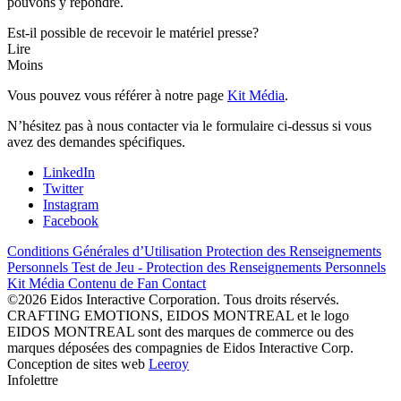
pouvons y répondre.
Est-il possible de recevoir le matériel presse?
Lire
Moins
Vous pouvez vous référer à notre page
Kit Média
.
N’hésitez pas à nous contacter via le formulaire ci-dessus si vous
avez des demandes spécifiques.
LinkedIn
Twitter
Instagram
Facebook
Conditions Générales d’Utilisation
Protection des Renseignements
Personnels
Test de Jeu - Protection des Renseignements Personnels
Kit Média
Contenu de Fan
Contact
©2026 Eidos Interactive Corporation. Tous droits réservés.
CRAFTING EMOTIONS, EIDOS MONTREAL et le logo
EIDOS MONTREAL sont des marques de commerce ou des
marques déposées des compagnies de Eidos Interactive Corp.
Conception de sites web
Leeroy
Infolettre