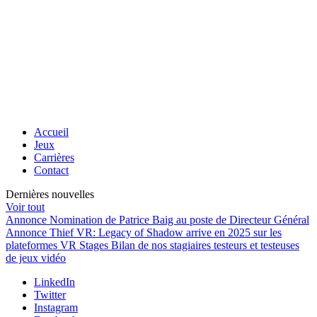
Accueil
Jeux
Carrières
Contact
Dernières nouvelles
Voir tout
Annonce
Nomination de Patrice Baig au poste de Directeur Général
Annonce
Thief VR: Legacy of Shadow arrive en 2025 sur les
plateformes VR
Stages
Bilan de nos stagiaires testeurs et testeuses
de jeux vidéo
LinkedIn
Twitter
Instagram