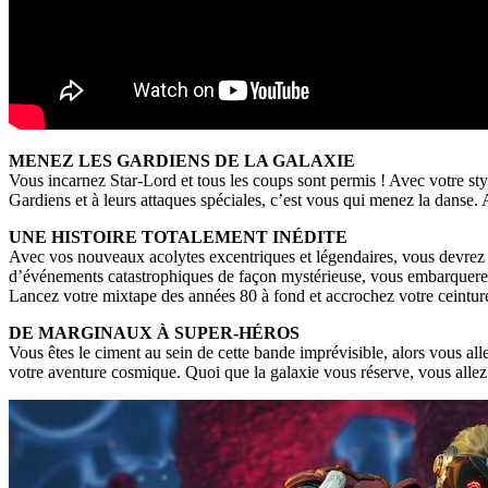
MENEZ LES GARDIENS DE LA GALAXIE
Vous incarnez Star-Lord et tous les coups sont permis ! Avec votre sty
Gardiens et à leurs attaques spéciales, c’est vous qui menez la danse.
UNE HISTOIRE TOTALEMENT INÉDITE
Avec vos nouveaux acolytes excentriques et légendaires, vous devrez s
d’événements catastrophiques de façon mystérieuse, vous embarquere
Lancez votre mixtape des années 80 à fond et accrochez votre ceintur
DE MARGINAUX À SUPER-HÉROS
Vous êtes le ciment au sein de cette bande imprévisible, alors vous alle
votre aventure cosmique. Quoi que la galaxie vous réserve, vous allez v