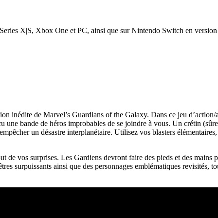
Series X|S, Xbox One et PC, ainsi que sur Nintendo Switch en version 
ion inédite de Marvel’s Guardians of the Galaxy. Dans ce jeu d’action/a
ncu une bande de héros improbables de se joindre à vous. Un crétin (sû
empêcher un désastre interplanétaire. Utilisez vos blasters élémentaire
ut de vos surprises. Les Gardiens devront faire des pieds et des mains 
tres surpuissants ainsi que des personnages emblématiques revisités, to