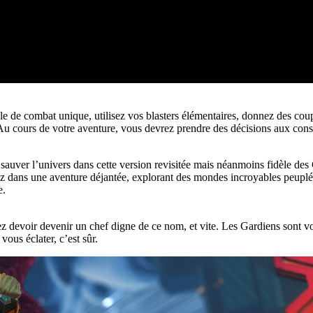
le de combat unique, utilisez vos blasters élémentaires, donnez des coup
 Au cours de votre aventure, vous devrez prendre des décisions aux cons
auver l’univers dans cette version revisitée mais néanmoins fidèle des
z dans une aventure déjantée, explorant des mondes incroyables peup
e.
z devoir devenir un chef digne de ce nom, et vite. Les Gardiens sont votr
ous éclater, c’est sûr.