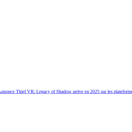
Annonce
Thief VR: Legacy of Shadow arrive en 2025 sur les platefo