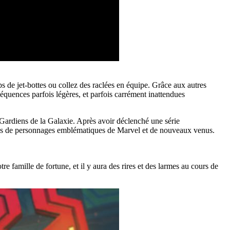
s de jet-bottes ou collez des raclées en équipe. Grâce aux autres
équences parfois légères, et parfois carrément inattendues
 Gardiens de la Galaxie. Après avoir déclenché une série
lés de personnages emblématiques de Marvel et de nouveaux venus.
e famille de fortune, et il y aura des rires et des larmes au cours de