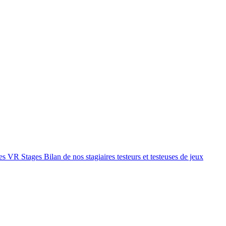
rmes VR
Stages
Bilan de nos stagiaires testeurs et testeuses de jeux