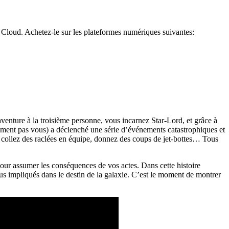
Cloud. Achetez-le sur les plateformes numériques suivantes:
venture à la troisième personne, vous incarnez Star-Lord, et grâce à
rement pas vous) a déclenché une série d’événements catastrophiques et
s, collez des raclées en équipe, donnez des coups de jet-bottes… Tous
pour assumer les conséquences de vos actes. Dans cette histoire
us impliqués dans le destin de la galaxie. C’est le moment de montrer