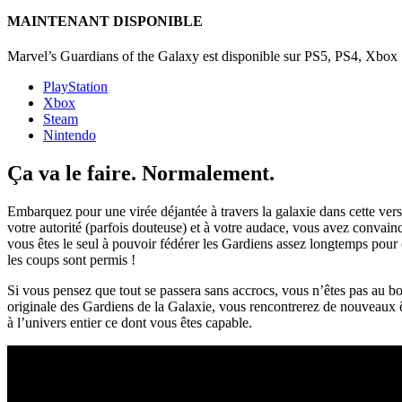
MAINTENANT DISPONIBLE
Marvel’s Guardians of the Galaxy est disponible sur PS5, PS4, Xbox 
PlayStation
Xbox
Steam
Nintendo
Ça va le faire. Normalement.
Embarquez pour une virée déjantée à travers la galaxie dans cette vers
votre autorité (parfois douteuse) et à votre audace, vous avez convai
vous êtes le seul à pouvoir fédérer les Gardiens assez longtemps pour 
les coups sont permis !
Si vous pensez que tout se passera sans accrocs, vous n’êtes pas au bo
originale des Gardiens de la Galaxie, vous rencontrerez de nouveaux ê
à l’univers entier ce dont vous êtes capable.