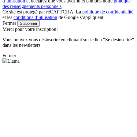
d’utilisation
et déclarez que vous avez lu et compris notre
politique
des renseignements personnels
.
Ce site est protégé par reCAPTCHA. La
politique de confidentialité
et les
conditions d’utilisation
de Google s’appliquent.
Fermer
S'abonner
Merci pour votre inscription!
Vous pouvez vous désinscrire en cliquant sur le lien “Se désinscrire”
dans les newsletters.
Fermer